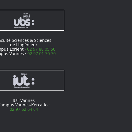
aculté Sciences & Sciences
de l'Ingénieur
pus Lorient ·
02 97 88 05 50
pus Vannes ·
02 97 01 70 70
IUT Vannes
Campus Vannes-Kercado ·
02 97 62 64 64