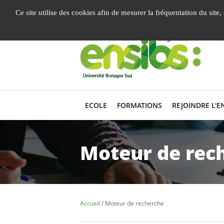
Gestion de vos préférences liées aux cookies
Ce site utilise des cookies afin de mesurer la fréquentation du site
ECOLE
FORMATIONS
REJOINDRE L'E
Moteur de rec
Accueil
Moteur de recherche