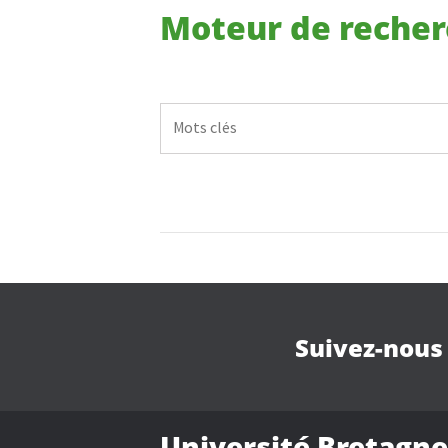
Moteur de reche
Suivez-nous
Université Bretagne