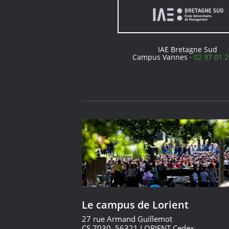
IAE Bretagne Sud
Campus Vannes ·
02 97 01 2
Le campus de Lorient
27 rue Armand Guillemot
CS 7030, 56321 LORIENT Cedex