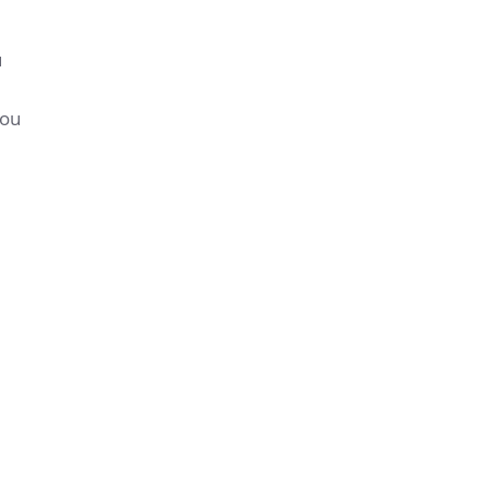
u
 ou