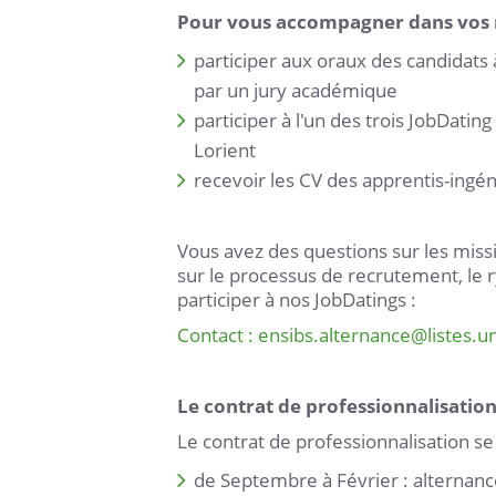
Pour vous accompagner dans vos 
participer aux oraux des candidats 
par un jury académique
participer à l'un des trois JobDati
Lorient
recevoir les CV des apprentis-ingé
Vous avez des questions sur les miss
sur le processus de recrutement, le r
participer à nos JobDatings :
Contact :
ensibs.alternance
@
listes.u
Le contrat de professionnalisatio
Le contrat de professionnalisation se
de Septembre à Février : alternance