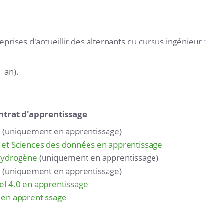
prises d'accueillir des alternants du cursus ingénieur :
1 an).
ontrat d'apprentissage
e
(uniquement en apprentissage)
 et Sciences des données en apprentissage
 Hydrogène
(uniquement en apprentissage)
0
(uniquement en apprentissage)
el 4.0 en apprentissage
 en apprentissage