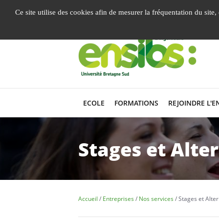
Gestion de vos préférences liées aux cookies
Ce site utilise des cookies afin de mesurer la fréquentation du site
ECOLE
FORMATIONS
REJOINDRE L'E
Stages et Alte
Accueil
Entreprises
Nos services
Stages et Alte