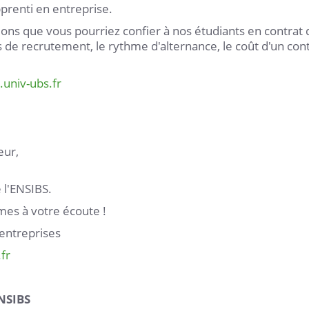
pprenti en entreprise.
ions que vous pourriez confier à nos étudiants en contrat 
s de recrutement, le rythme d'alternance, le coût d'un con
s.univ-ubs.fr
eur,
l'ENSIBS.
mes à votre écoute !
 entreprises
.fr
NSIBS