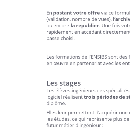
En
postant votre offre
via ce formu
(validation, nombre de vues),
l’archi
ou encore
la republier
. Une fois vo
rapidement en accédant directement 
passe choisi.
Les formations de l'ENSIBS sont des
en œuvre en partenariat avec les entr
Les stages
Les élèves-ingénieurs des spécialité
logiciel réalisent
trois périodes de s
diplôme.
Elles leur permettent d’acquérir un
les études, ce qui représente plus de
futur métier d'ingénieur :