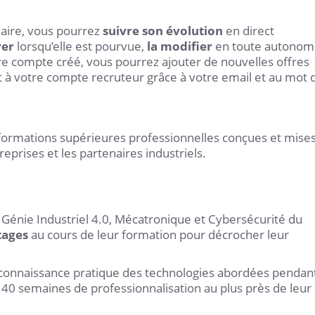
laire, vous pourrez
suivre son évolution
en direct
ver
lorsqu’elle est pourvue,
la modifier
en toute autonom
tre compte créé, vous pourrez ajouter de nouvelles offres
à votre compte recruteur grâce à votre email et au mot 
 formations supérieures professionnelles conçues et mise
eprises et les partenaires industriels.
s Génie Industriel 4.0, Mécatronique et Cybersécurité du
tages
au cours de leur formation pour décrocher leur
e connaissance pratique des technologies abordées pendan
 40 semaines de professionnalisation au plus près de leur