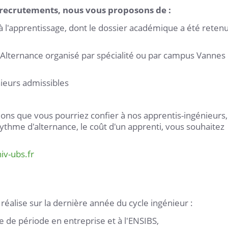
recrutements, nous vous proposons de :
à l'apprentissage, dont le dossier académique a été reten
ng Alternance organisé par spécialité ou par campus Vannes
nieurs admissibles
ions que vous pourriez confier à nos apprentis-ingénieurs,
ythme d'alternance, le coût d'un apprenti, vous souhaitez
niv-ubs.fr
n
 réalise sur la dernière année du cycle ingénieur :
 de période en entreprise et à l'ENSIBS,