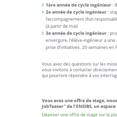
1ère année de cycle ingénieur
: 
2e année de cycle ingénieur
: st
l’accompagnement d’un responsable
(à partir de mai)
3e année de cycle ingénieur
: pr
envergure, l'élève-ingénieur a une
prise d’initiatives. 20 semaines en F
Vous avez des questions sur les miss
vous invitons à contacter directemen
qui pourront répondre à vos interrog
Vous avez une offre de stage, nous
JobTeaser" de l'ENSIBS, un espace 
Déposer une offre de stage sur la pl