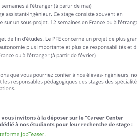
8 semaines à l'étranger (à partir de mai)
age assistant-ingénieur. Ce stage consiste souvent en
 sur un sous-projet. 12 semaines en France ou à l'étrang
ojet de fin d'études. Le PFE concerne un projet de plus gra
 autonomie plus importante et plus de responsabilités et 
rance ou à l'étranger (à partir de février)
ions que vous pourriez confier à nos élèves-ingénieurs, n
t les responsables pédagogiques des stages des spécialit
ations.
 vous invitons à la déposer sur le "Career Center
dédié à nos étudiants pour leur recherche de stage :
ateforme JobTeaser.