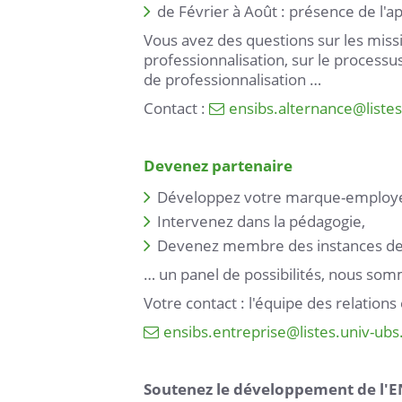
de Février à Août : présence de l'a
Vous avez des questions sur les miss
professionnalisation, sur le processu
de professionnalisation …
Contact :
ensibs.alternance
@
liste
Devenez partenaire
Développez votre marque-employ
Intervenez dans la pédagogie,
Devenez membre des instances de 
… un panel de possibilités, nous som
Votre contact : l'équipe des relations
ensibs.entreprise
@
listes.univ-ubs
Soutenez le développement de l'E