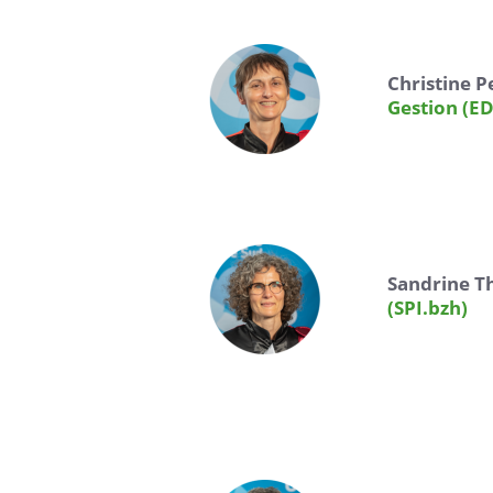
Christine Pe
Gestion (E
Sandrine Thu
(SPI.bzh)