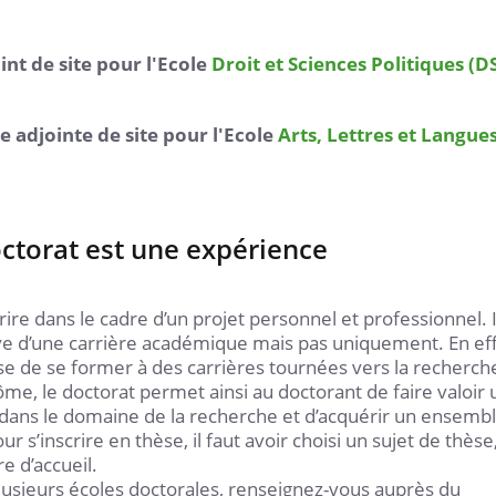
int de site pour l'Ecole
Droit et Sciences Politiques (D
e adjointe de site pour l'Ecole
Arts, Lettres et Langue
octorat est une expérience
rire dans le cadre d’un projet personnel et professionnel. 
ve d’une carrière académique mais pas uniquement. En eff
lise de se former à des carrières tournées vers la recherch
lôme, le doctorat permet ainsi au doctorant de faire valoir
 dans le domaine de la recherche et d’acquérir un ensemb
s’inscrire en thèse, il faut avoir choisi un sujet de thèse
e d’accueil.
plusieurs écoles doctorales, renseignez-vous auprès du