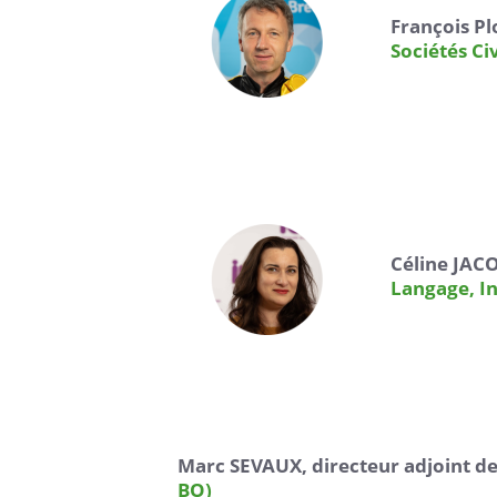
François Pl
Sociétés Civ
Céline JACO
Langage, In
Marc SEVAUX, directeur adjoint de 
BO)