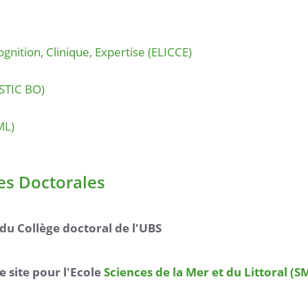
Lire la suite
gnition, Clinique, Expertise (ELICCE)
STIC BO)
ML)
les Doctorales
du Collège doctoral de l'UBS
 site pour l'Ecole
Sciences de la Mer et du Littoral (S