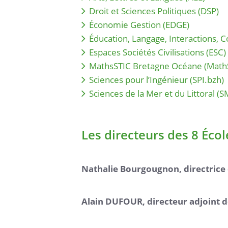
Droit et Sciences Politiques (DSP)
Économie Gestion (EDGE)
Éducation, Langage, Interactions, Co
Espaces Sociétés Civilisations (ESC)
MathsSTIC Bretagne Océane (Math
Sciences pour l’Ingénieur (SPI.bzh)
Sciences de la Mer et du Littoral (S
Les directeurs des 8 Éco
Nathalie Bourgougnon, directrice 
Alain DUFOUR, directeur adjoint de