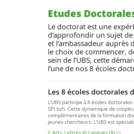
Etudes Doctorale
Le doctorat est une expér
d’approfondir un sujet de 
et l’ambassadeur auprès 
le choix de commencer, d
sein de l’UBS, cette démar
l’une de nos 8 écoles doct
Les 8 écoles doctorales 
L’UBS participe à 8 écoles doctorales
SPI.bzh. Cette dynamique de coopérat
complémentaires de la formation docto
jeunes chercheurs. L’UBS est spéciali
Arts, Lettres et Langues (ALL)