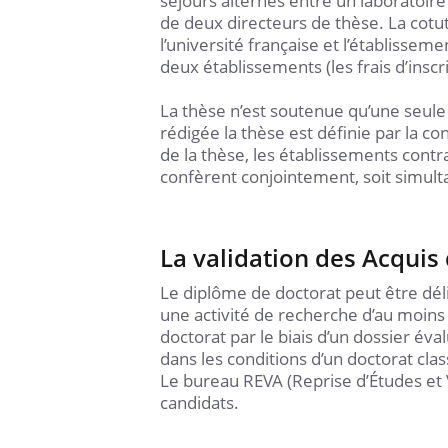
séjours alternés entre un laboratoire 
de deux directeurs de thèse. La cotu
l’université française et l’établissem
deux établissements (les frais d’inscri
La thèse n’est soutenue qu’une seule 
rédigée la thèse est définie par la 
de la thèse, les établissements contr
confèrent conjointement, soit simul
La validation des Acquis 
Le diplôme de doctorat peut être déli
une activité de recherche d’au moins 
doctorat par le biais d’un dossier éva
dans les conditions d’un doctorat clas
Le bureau REVA (Reprise d’Études et 
candidats.