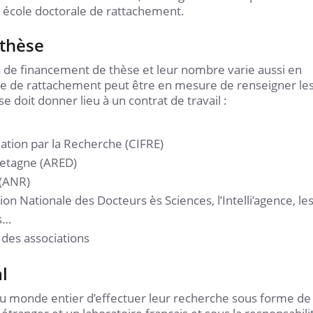
e école doctorale de rattachement.
 thèse
 de financement de thèse et leur nombre varie aussi en
oire de rattachement peut être en mesure de renseigner le
 doit donner lieu à un contrat de travail :
ation par la Recherche (CIFRE)
retagne (ARED)
 (ANR)
ion Nationale des Docteurs ès Sciences, l’Intelli’agence, le
s…
des associations
l
du monde entier d’effectuer leur recherche sous forme de