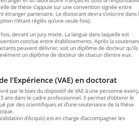
étranger et un laboratoire français et sous la responsabili
telle de thèse s’appuie sur une convention signée entre
ent étranger partenaire. Le doctorant devra s’inscrire dans 
ption n’étant réglés qu’une seule fois).
fois, devant un jury mixte. La langue dans laquelle est
convention conclue entre établissements. Après la soutenan
actants peuvent délivrer, soit un diplôme de docteur qu’ils
tanément un diplôme de docteur de chacun d’entre eux.
de l’Expérience (VAE) en doctorat
vré par le biais du dispositif de VAE à une personne exerç
3 ans dans le cadre professionnel. Il permet d’obtenir le
lué par des scientifiques et d’une soutenance de la thèse
sique.
Validation d’Acquis) est en charge d’accompagner les