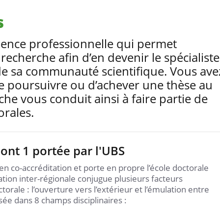
s
ience professionnelle qui permet
recherche afin d’en devenir le spécialiste
de sa communauté scientifique. Vous ave
e poursuivre ou d’achever une thèse au
che vous conduit ainsi à faire partie de
orales.
dont 1 portée par l'UBS
 en co-accréditation et porte en propre l’école doctorale
ion inter-régionale conjugue plusieurs facteurs
Journée europ
rale : l’ouverture vers l’extérieur et l’émulation entre
doctorat : ils et
sée dans 8 champs disciplinaires :
réalisé leur thè