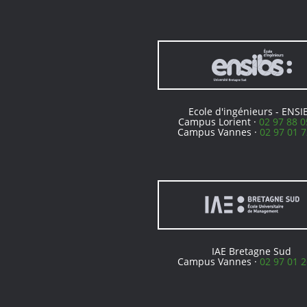
Ecole d'ingénieurs - ENSI
Campus Lorient ·
02 97 88 0
Campus Vannes ·
02 97 01 7
IAE Bretagne Sud
Campus Vannes ·
02 97 01 2