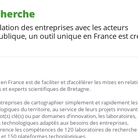
cherche
elation des entreprises avec les acteurs
ublique, un outil unique en France est cr
e en France est de faciliter et d’accélérer les mises en relat
et experts scientifiques de Bretagne.
 entreprises de cartographier simplement et rapidement les
giques du territoire, au service de leurs projets innovant
(s) clé(s) ou par domaines d’innovation, les laboratoires,
 technologiques adaptés aux besoins des entreprises.
rence les compétences de 120 laboratoires de recherche
 et 150 plateformes technologiques.