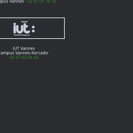
pus Vannes ·
02 97 01 70 70
IUT Vannes
Campus Vannes-Kercado ·
02 97 62 64 64