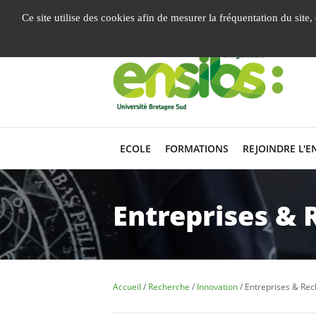
Gestion de vos préférences liées aux cookies
Ce site utilise des cookies afin de mesurer la fréquentation du site
ECOLE
FORMATIONS
REJOINDRE L'E
Entreprises & 
Accueil
Recherche
Innovation
Entreprises & Re