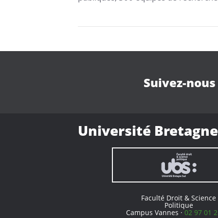
Suivez-nous
Université Bretagne
Faculté Droit & Science
Politique
Campus Vannes ·
02 97 01 2