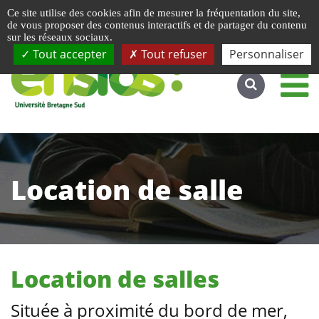
Gestion de vos préférences liées aux cookies
Ce site utilise des cookies afin de mesurer la fréquentation du site,
Accéder au site complet
de vous proposer des contenus interactifs et de partager du contenu
sur les réseaux sociaux.
Tout accepter
Tout refuser
Personnaliser
Location de salle
Location de salles
Située à proximité du bord de mer,