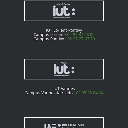
IUT Lorient-Pontivy
Campus Lorient ·
02 97 87 28 00
Campus Pontivy ·
02 97 27 67 70
IUT Vannes
Campus Vannes-Kercado ·
02 97 62 64 64