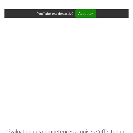
YouTube est désactivé.
Accepter
L’évaluation des compétences acquises s’effectue en