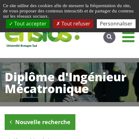
Gestion de vos préférences liées aux cookies
Ce site utilise des cookies afin de mesurer la fréquentation du site,
Accéder au site complet
de vous proposer des contenus interactifs et de partager du contenu
sur les réseaux sociaux.
Tout accepter
Tout refuser
Personnaliser
Diplôme d'Ingénieur
Mécatronique
Nouvelle recherche