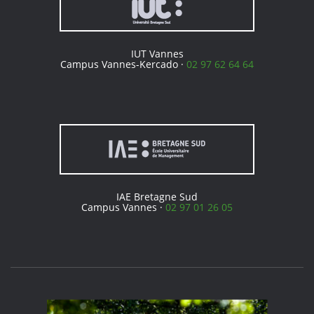
IUT Vannes
Campus Vannes-Kercado ·
02 97 62 64 64
IAE Bretagne Sud
Campus Vannes ·
02 97 01 26 05