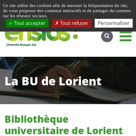
Gestion de vos préférences liées aux cookies
Ce site utilise des cookies afin de mesurer la fréquentation du site,
Accéder au site complet
de vous proposer des contenus interactifs et de partager du contenu
sur les réseaux sociaux.
Tout accepter
Tout refuser
Personnaliser
La BU de Lorient
Bibliothèque
universitaire de Lorient