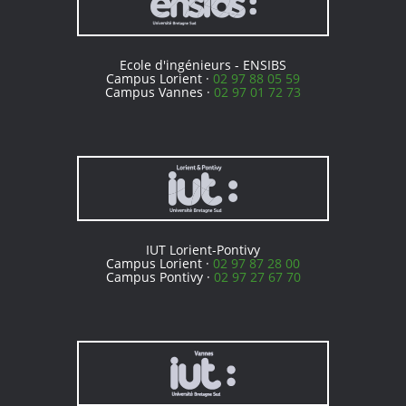
Ecole d'ingénieurs - ENSIBS
Campus Lorient ·
02 97 88 05 59
Campus Vannes ·
02 97 01 72 73
IUT Lorient-Pontivy
Campus Lorient ·
02 97 87 28 00
Campus Pontivy ·
02 97 27 67 70