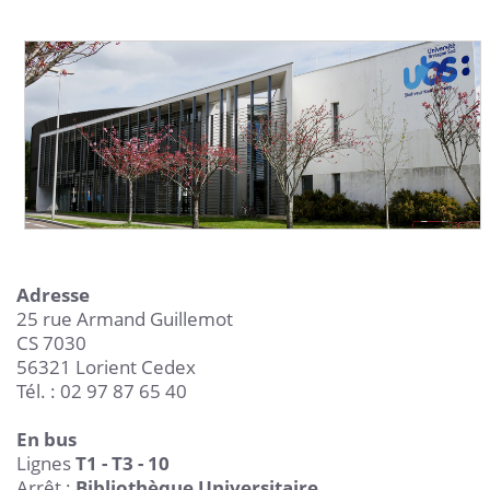
Adresse
25 rue Armand Guillemot
CS 7030
56321 Lorient Cedex
Tél. : 02 97 87 65 40
En bus
Lignes
T1 - T3 - 10
Arrêt :
Bibliothèque Universitaire