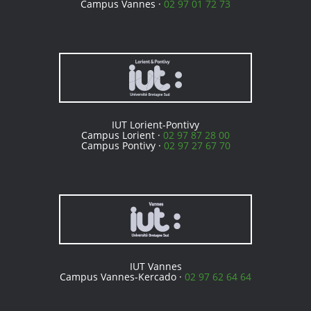
Campus Vannes ·
02 97 01 72 73
IUT Lorient-Pontivy
Campus Lorient ·
02 97 87 28 00
Campus Pontivy ·
02 97 27 67 70
IUT Vannes
Campus Vannes-Kercado ·
02 97 62 64 64