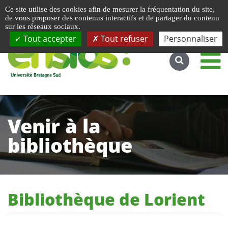
Gestion de vos préférences liées aux cookies
Ce site utilise des cookies afin de mesurer la fréquentation du site,
Accéder au site complet
de vous proposer des contenus interactifs et de partager du contenu
sur les réseaux sociaux.
Tout accepter
Tout refuser
Personnaliser
Venir à la
bibliothèque
Bibliothèque de Lorient