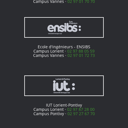
Campus Vannes ·
02 97 01 70 70
Ecole d'ingénieurs - ENSIBS
Campus Lorient ·
02 97 88 05 59
Campus Vannes ·
02 97 01 72 73
IUT Lorient-Pontivy
Campus Lorient ·
02 97 87 28 00
Campus Pontivy ·
02 97 27 67 70