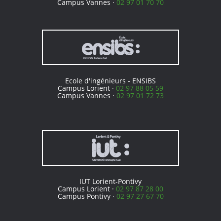
Campus Vannes ·
02 97 01 70 70
Ecole d'ingénieurs - ENSIBS
Campus Lorient ·
02 97 88 05 59
Campus Vannes ·
02 97 01 72 73
IUT Lorient-Pontivy
Campus Lorient ·
02 97 87 28 00
Campus Pontivy ·
02 97 27 67 70