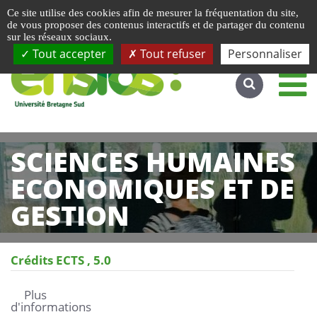
Gestion de vos préférences liées aux cookies
Ce site utilise des cookies afin de mesurer la fréquentation du site,
Accéder au site complet
de vous proposer des contenus interactifs et de partager du contenu
sur les réseaux sociaux.
Tout accepter
Tout refuser
Personnaliser
SCIENCES HUMAINES
ECONOMIQUES ET DE
GESTION
Crédits ECTS
5.0
Plus
d'informations