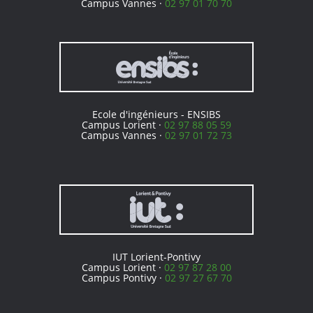
Campus Vannes ·
02 97 01 70 70
Ecole d'ingénieurs - ENSIBS
Campus Lorient ·
02 97 88 05 59
Campus Vannes ·
02 97 01 72 73
IUT Lorient-Pontivy
Campus Lorient ·
02 97 87 28 00
Campus Pontivy ·
02 97 27 67 70