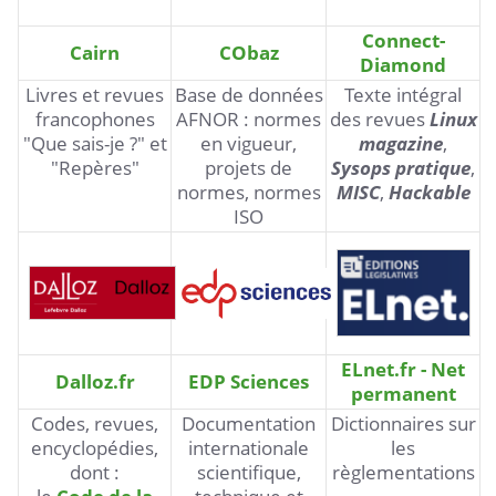
Connect-
Cairn
CObaz
Diamond
Livres et revues
Base de données
Texte intégral
francophones
AFNOR : normes
des revues
Linux
"Que sais-je ?" et
en vigueur,
magazine
,
"Repères"
projets de
Sysops pratique
,
normes, normes
MISC
,
Hackable
ISO
ELnet.fr - Net
Dalloz.fr
EDP Sciences
permanent
Codes, revues,
Documentation
Dictionnaires sur
encyclopédies,
internationale
les
dont :
scientifique,
règlementations