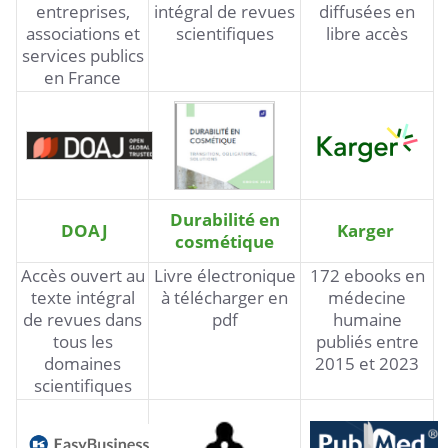
entreprises,
intégral de revues
diffusées en
associations et
scientifiques
libre accès
services publics
en France
Durabilité en
DOAJ
Karger
cosmétique
Accès ouvert au
Livre électronique
172 ebooks en
texte intégral
à télécharger en
médecine
de revues dans
pdf
humaine
tous les
publiés entre
domaines
2015 et 2023
scientifiques