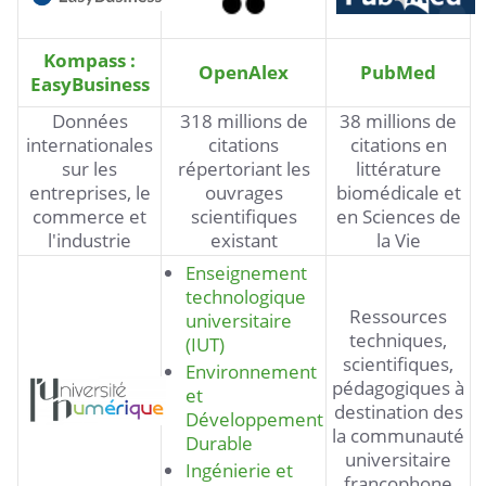
Kompass :
OpenAlex
PubMed
EasyBusiness
Données
318 millions de
38 millions de
internationales
citations
citations en
sur les
répertoriant les
littérature
entreprises, le
ouvrages
biomédicale et
commerce et
scientifiques
en Sciences de
l'industrie
existant
la Vie
Enseignement
technologique
Ressources
universitaire
techniques,
(IUT)
scientifiques,
Environnement
pédagogiques à
et
destination des
Développement
la communauté
Durable
universitaire
Ingénierie et
francophone