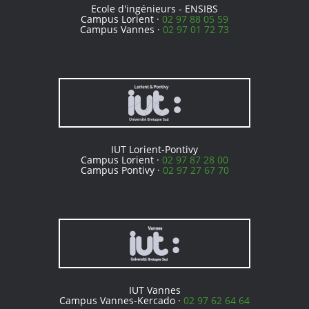
Ecole d'ingénieurs - ENSIBS
Campus Lorient ·
02 97 88 05 59
Campus Vannes ·
02 97 01 72 73
IUT Lorient-Pontivy
Campus Lorient ·
02 97 87 28 00
Campus Pontivy ·
02 97 27 67 70
IUT Vannes
Campus Vannes-Kercado ·
02 97 62 64 64