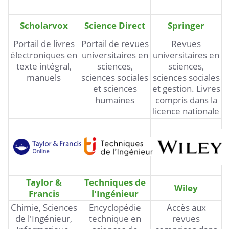
Scholarvox
Science Direct
Springer
Portail de livres
Portail de revues
Revues
électroniques en
universitaires en
universitaires en
texte intégral,
sciences,
sciences,
manuels
sciences sociales
sciences sociales
et sciences
et gestion. Livres
humaines
compris dans la
licence nationale
Taylor &
Techniques de
Wiley
Francis
l'Ingénieur
Chimie, Sciences
Encyclopédie
Accès aux
de l'Ingénieur,
technique en
revues