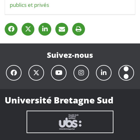
publics et privés
Suivez-nous
Université Bretagne Sud