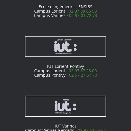
Ecole d'ingénieurs - ENSIBS
Campus Lorient ·
02 97 88 05 59
Campus Vannes ·
02 97 01 72 73
IUT Lorient-Pontivy
Campus Lorient ·
02 97 87 28 00
Campus Pontivy ·
02 97 27 67 70
IUT Vannes
Campus Vannes-Kercado ·
02 97 62 64 64