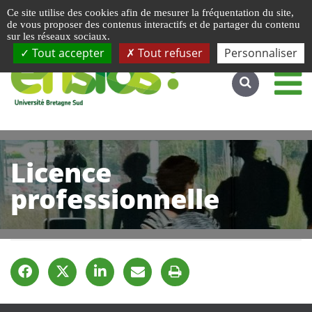
Gestion de vos préférences liées aux cookies
Ce site utilise des cookies afin de mesurer la fréquentation du site,
Accéder au site complet
de vous proposer des contenus interactifs et de partager du contenu
sur les réseaux sociaux.
Tout accepter
Tout refuser
Personnaliser
Licence
professionnelle