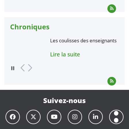
Chroniques
Les coulisses des enseignants
A
Lire la suite
L
Suivez-nous