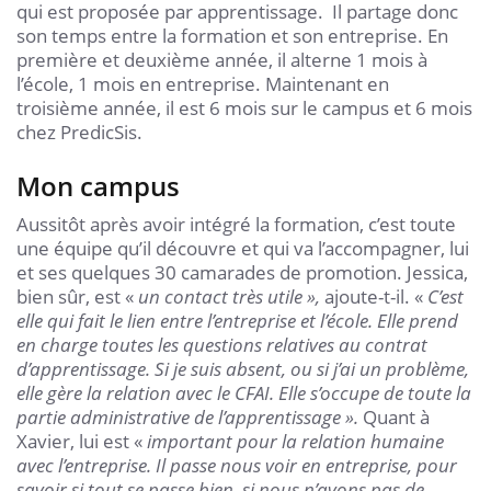
qui est proposée par apprentissage. Il partage donc
son temps entre la formation et son entreprise. En
première et deuxième année, il alterne 1 mois à
l’école, 1 mois en entreprise. Maintenant en
troisième année, il est 6 mois sur le campus et 6 mois
chez PredicSis.
Mon campus
Aussitôt après avoir intégré la formation, c’est toute
une équipe qu’il découvre et qui va l’accompagner, lui
et ses quelques 30 camarades de promotion. Jessica,
bien sûr, est «
un contact très utile »,
ajoute-t-il. «
C’est
elle qui fait le lien entre l’entreprise et l’école. Elle prend
en charge toutes les questions relatives au contrat
d’apprentissage. Si je suis absent, ou si j’ai un problème,
elle gère la relation avec le CFAI. Elle s’occupe de toute la
partie administrative de l’apprentissage ».
Quant à
Xavier, lui est «
important pour la relation humaine
avec l’entreprise. Il passe nous voir en entreprise, pour
savoir si tout se passe bien, si nous n’avons pas de