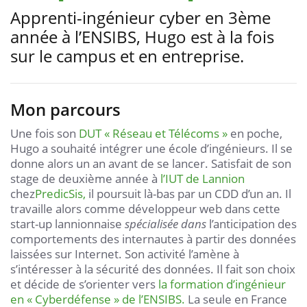
Apprenti-ingénieur cyber en 3ème
année à l’ENSIBS, Hugo est à la fois
sur le campus et en entreprise.
Mon parcours
Une fois son
DUT « Réseau et Télécoms »
en poche,
Hugo a souhaité intégrer une école d’ingénieurs. Il se
donne alors un an avant de se lancer. Satisfait de son
stage de deuxième année à
l’IUT de Lannion
chez
PredicSis,
il poursuit là-bas par un CDD d’un an. Il
travaille alors comme développeur web dans cette
start-up lannionnaise
spécialisée dans
l’anticipation des
comportements des internautes à partir des données
laissées sur Internet. Son activité l’amène à
s’intéresser à la sécurité des données. Il fait son choix
et décide de s’orienter vers
la formation d’ingénieur
en « Cyberdéfense » de l’ENSIBS.
La seule en France