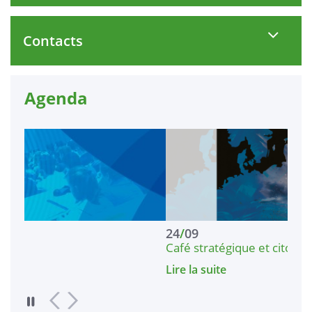
Contacts
Agenda
24
/
09
Café stratégique et citoyen - Lorient - Le conf
Lire la suite