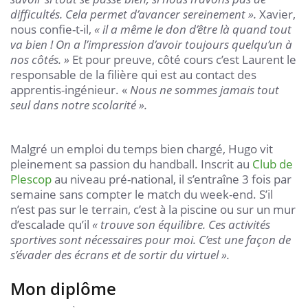
difficultés. Cela permet d’avancer sereinement ».
Xavier,
nous confie-t-il,
« il a même le don d’être là quand tout
va bien ! On a l’impression d’avoir toujours quelqu’un à
nos côtés. »
Et pour preuve, côté cours c’est Laurent le
responsable de la filière qui est au contact des
apprentis-ingénieur. «
Nous ne sommes jamais tout
seul dans notre scolarité ».
Malgré un emploi du temps bien chargé, Hugo vit
pleinement sa passion du handball. Inscrit au
Club de
Plescop
au niveau pré-national, il s’entraîne 3 fois par
semaine sans compter le match du week-end. S’il
n’est pas sur le terrain, c’est à la piscine ou sur un mur
d’escalade qu’il
«
trouve son équilibre. Ces activités
sportives sont nécessaires pour moi. C’est une façon de
s’évader des écrans et de sortir du virtuel ».
Mon diplôme