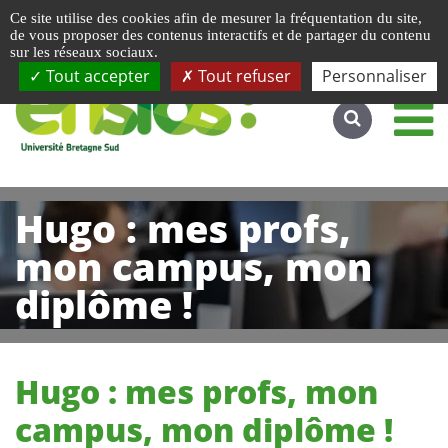
Gestion de vos préférences liées aux cookies
Ce site utilise des cookies afin de mesurer la fréquentation du site,
Accéder au site complet
de vous proposer des contenus interactifs et de partager du contenu
sur les réseaux sociaux.
Tout accepter
Tout refuser
Personnaliser
Hugo : mes profs,
mon campus, mon
diplôme !
Hugo : mes profs, mon
campus, mon diplôme !