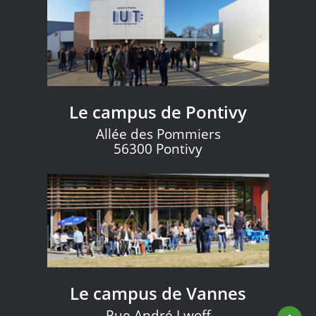
Le campus de Pontivy
Allée des Pommiers
56300 Pontivy
Le campus de Vannes
Rue André Lwoff