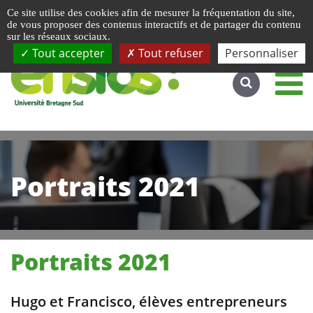
Gestion de vos préférences liées aux cookies
Ce site utilise des cookies afin de mesurer la fréquentation du site,
Accéder au site complet
de vous proposer des contenus interactifs et de partager du contenu
sur les réseaux sociaux.
Tout accepter
Tout refuser
Personnaliser
Portraits 2021
Portraits 2021
Hugo et Francisco, élèves entrepreneurs